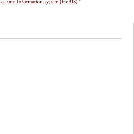
heks- und Informationssystem (HeBIS)