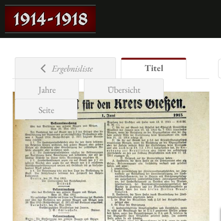
Titel
Ergebnisliste
Jahre
Übersicht
Seite