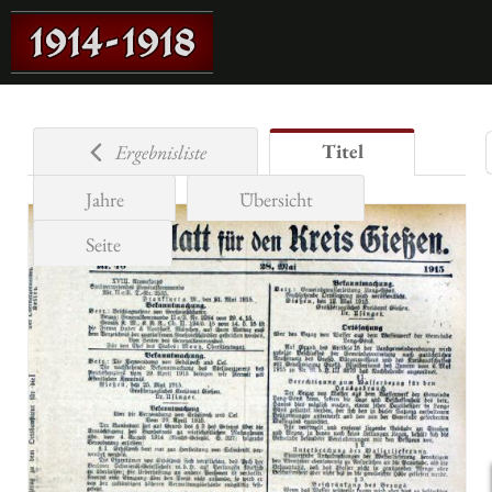
Titel
Ergebnisliste
Jahre
Übersicht
Seite