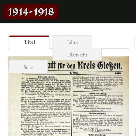
Titel
Jahre
Übersicht
Seite