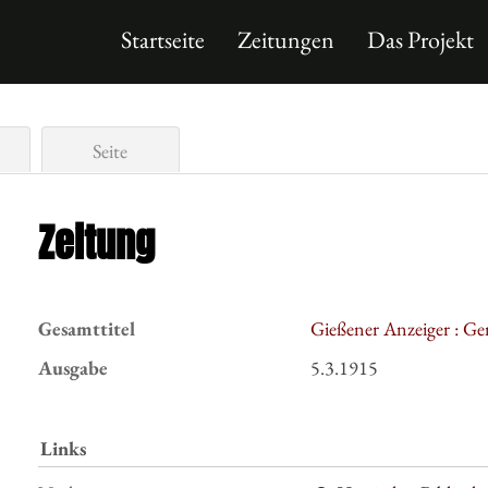
Startseite
Zeitungen
Das Projekt
Seite
Zeitung
Gesamttitel
Gießener Anzeiger : Ge
Ausgabe
5.3.1915
Links