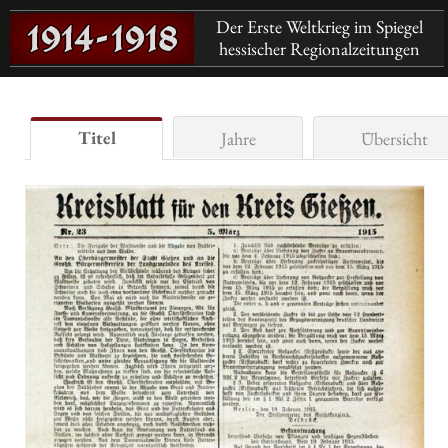
Der Erste Weltkrieg im Spiegel
hessischer Regionalzeitungen
Titel
Jahre
Übersicht