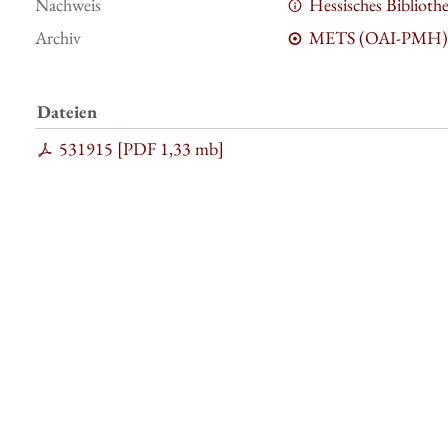
Nachweis
Hessisches Bibliot
Archiv
METS (OAI-PMH)
Dateien
531915 [
PDF
1,33 mb
]