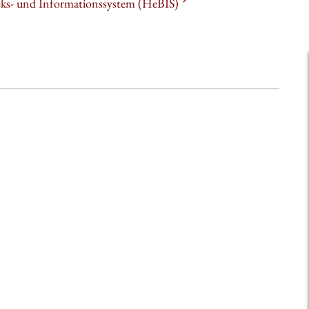
heks- und Informationssystem (HeBIS)