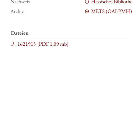
Nachweis
Hessisches Bibliot
Archiv
METS (OAI-PMH)
Dateien
1621915 [
PDF
1,09 mb
]