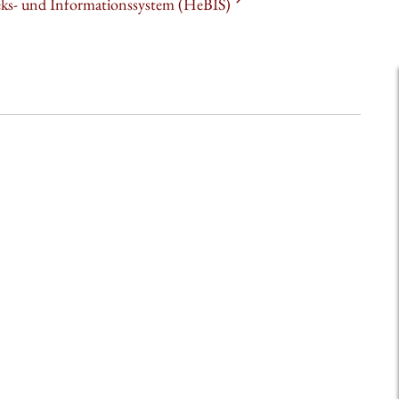
heks- und Informationssystem (HeBIS)