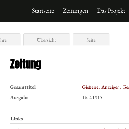
Startseite
Zeitungen
Das Projekt
ahre
Übersicht
Seite
Zeitung
Gesamttitel
Gießener Anzeiger : Ge
Ausgabe
16.2.1915
Links