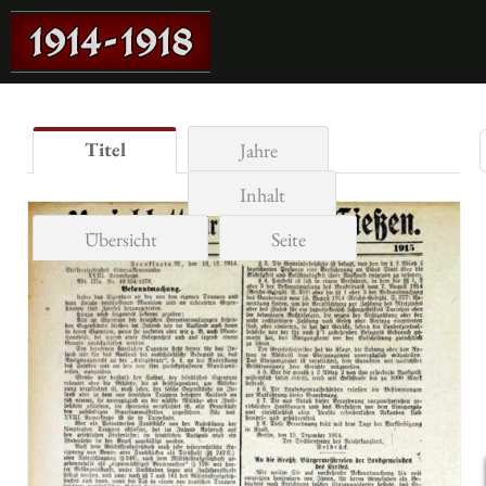
Titel
Jahre
Inhalt
Übersicht
Seite