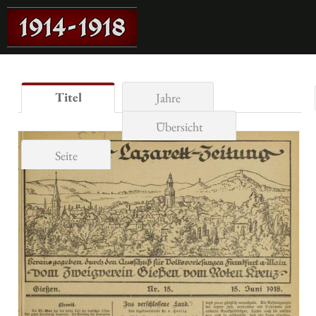
Titel
Jahre
Übersicht
Seite