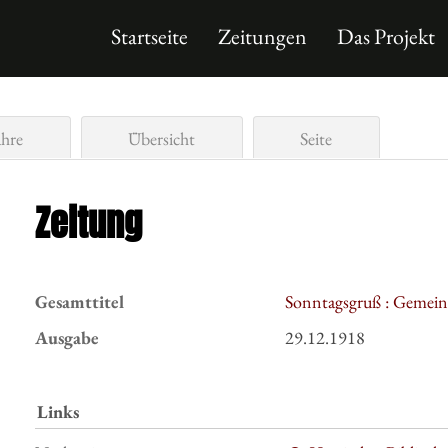
Startseite
Zeitungen
Das Projekt
ahre
Übersicht
Seite
Zeitung
Gesamttitel
Sonntagsgruß : Gemeind
Ausgabe
29.12.1918
Links