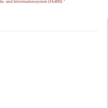
heks- und Informationssystem (HeBIS)