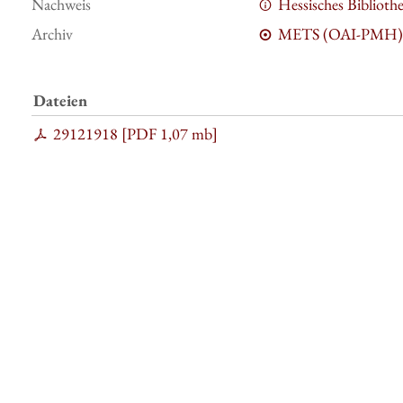
Nachweis
Hessisches Bibliot
Archiv
METS (OAI-PMH)
Dateien
29121918 [
PDF
1,07 mb
]