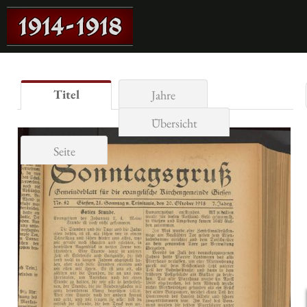
Titel
Jahre
Übersicht
Seite