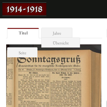
Titel
Jahre
Übersicht
Seite