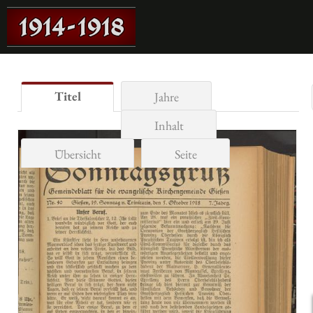
Titel
Jahre
Inhalt
Übersicht
Seite