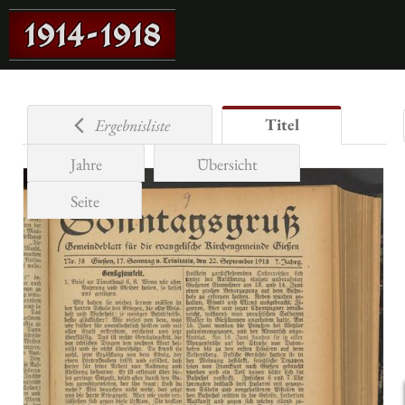
Titel
Ergebnisliste
Jahre
Übersicht
Seite