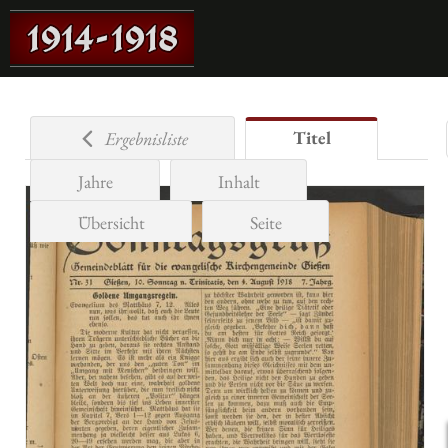
Titel
Ergebnisliste
Jahre
Inhalt
Übersicht
Seite