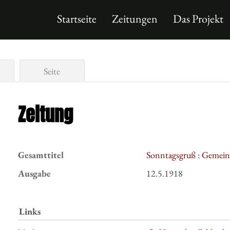
Startseite
Zeitungen
Das Projekt
Seite
Zeitung
Gesamttitel
Sonntagsgruß : Gemeind
Ausgabe
12.5.1918
Links