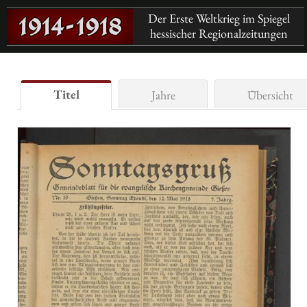
Der Erste Weltkrieg im Spiegel
hessischer Regionalzeitungen
Titel
Jahre
Übersicht