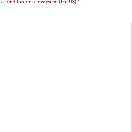
heks- und Informationssystem (HeBIS)