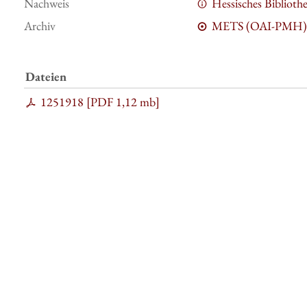
Nachweis
Hessisches Bibliot
Archiv
METS (OAI-PMH)
Dateien
1251918 [
PDF
1,12 mb
]