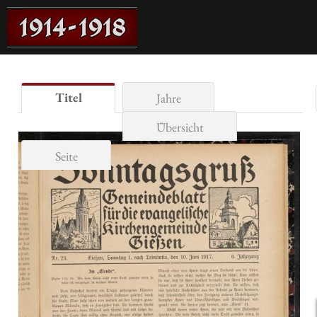
Titel
Jahre
Übersicht
Seite