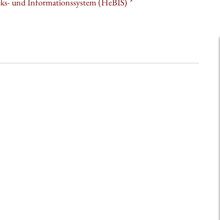
heks- und Informationssystem (HeBIS)