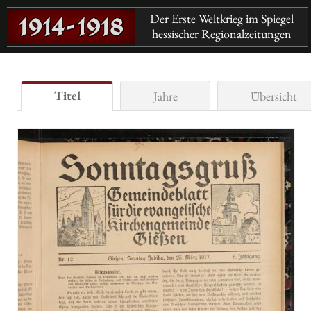
Der Erste Weltkrieg im Spiegel
hessischer Regionalzeitungen
Titel
Jahre
Übersicht