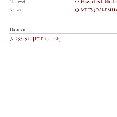
Nachweis
Hessisches Bibliot
Archiv
METS (OAI-PMH)
Dateien
2531917 [
PDF
1,11 mb
]