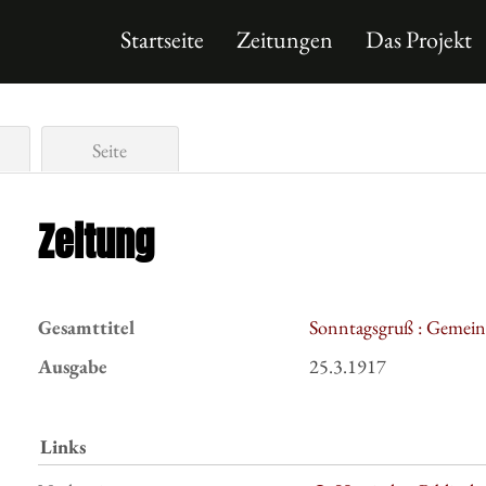
Startseite
Zeitungen
Das Projekt
Seite
Zeitung
Gesamttitel
Sonntagsgruß : Gemeind
Ausgabe
25.3.1917
Links