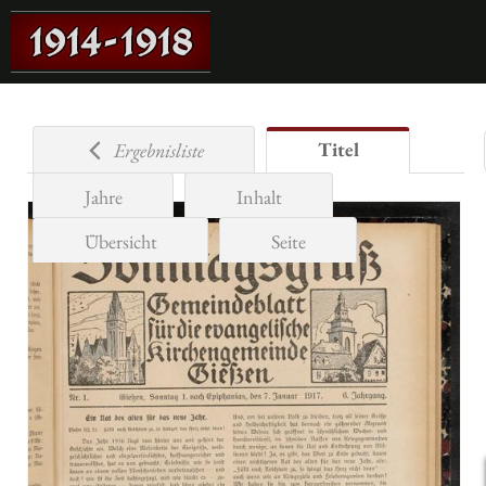
Titel
Ergebnisliste
Jahre
Inhalt
Übersicht
Seite