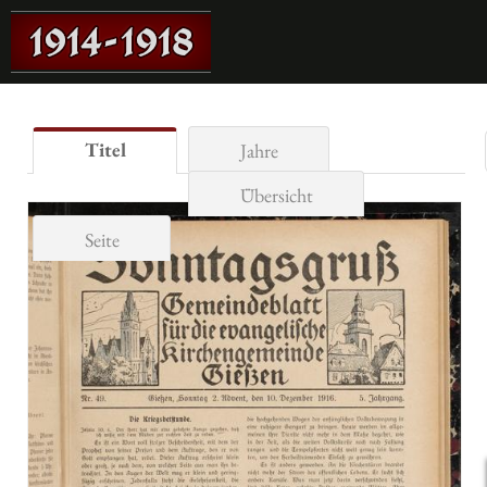
Titel
Jahre
Übersicht
Seite