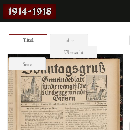
Titel
Jahre
Übersicht
Seite