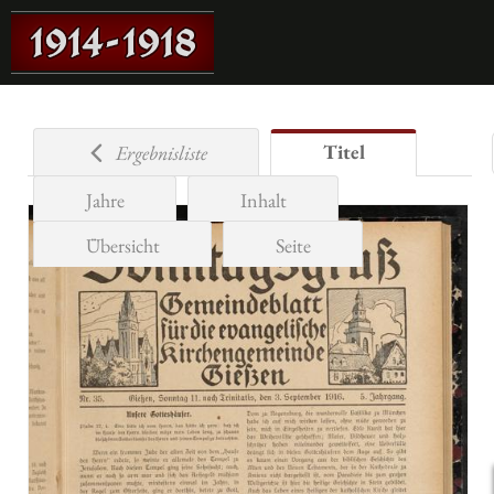
Titel
Ergebnisliste
Jahre
Inhalt
Übersicht
Seite