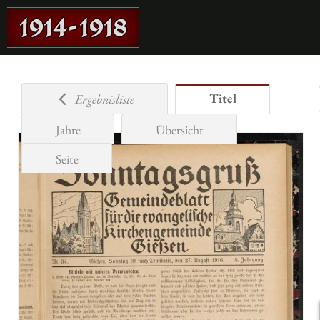
Titel
Ergebnisliste
Jahre
Übersicht
Seite