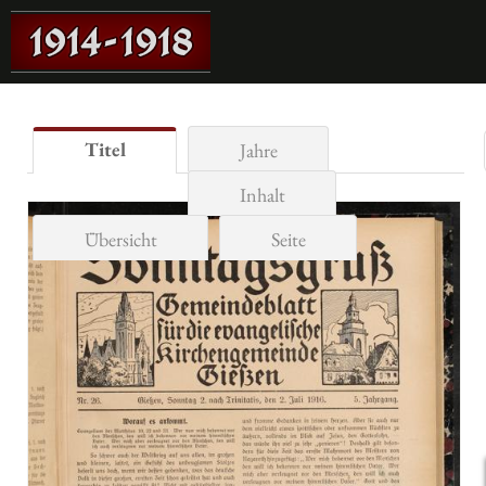
Titel
Jahre
Inhalt
Übersicht
Seite