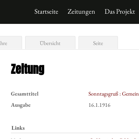
Startseite
Zeitungen
Das Projekt
ahre
Übersicht
Seite
Zeitung
Gesamttitel
Sonntagsgruß : Gemeind
Ausgabe
16.1.1916
Links