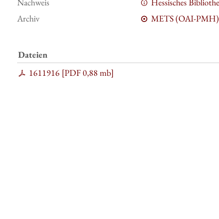
Nachweis
Hessisches Bibliot
Archiv
METS (OAI-PMH)
Dateien
1611916 [
PDF
0,88 mb
]