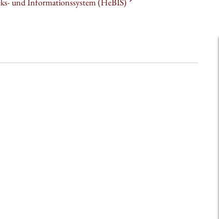
heks- und Informationssystem (HeBIS)