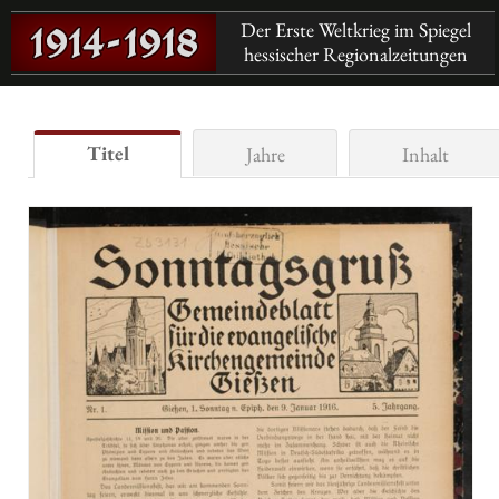
Der Erste Weltkrieg im Spiegel
hessischer Regionalzeitungen
Titel
Jahre
Inhalt