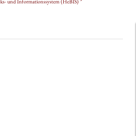
heks- und Informationssystem (HeBIS)