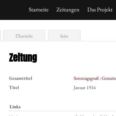
Startseite
Zeitungen
Das Projekt
Übersicht
Seite
Zeitung
Gesamttitel
Sonntagsgruß : Gemeind
Titel
Januar 1916
Links