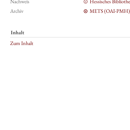
Nachweis
Hessisches Bibliot
Archiv
METS (OAI-PMH)
Inhalt
Zum Inhalt