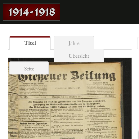
Titel
Jahre
Übersicht
Seite