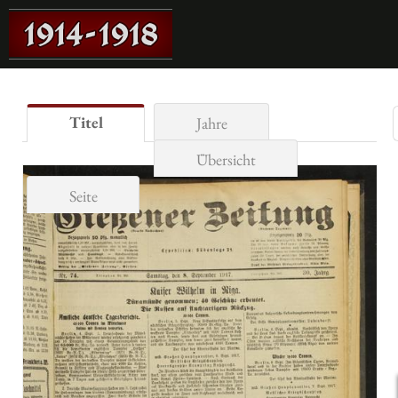
Titel
Jahre
Übersicht
Seite