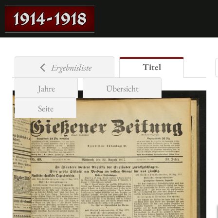
Titel
Ergebnisliste
Jahre
Übersicht
Seite