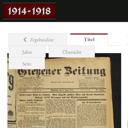
Titel
Ergebnisliste
Jahre
Übersicht
Seite