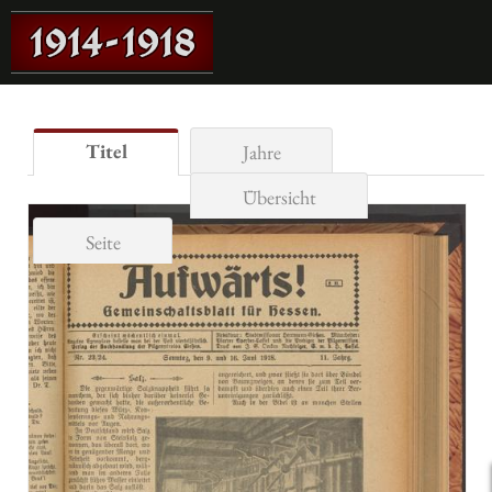
Titel
Jahre
Übersicht
Seite