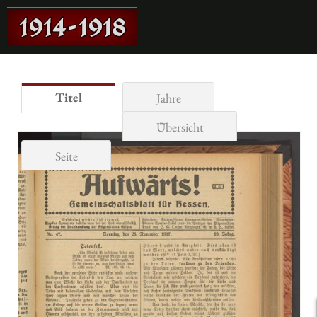
Titel
Jahre
Übersicht
Seite