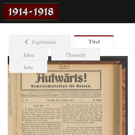
Titel
Ergebnisliste
Jahre
Übersicht
Seite