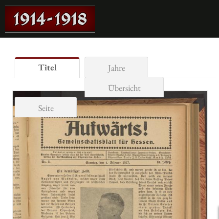
Titel
Jahre
Übersicht
Seite