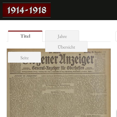
Titel
Jahre
Übersicht
Seite