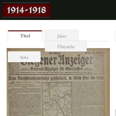
Titel
Jahre
Übersicht
Seite