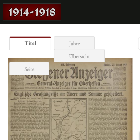
Titel
Jahre
Übersicht
Seite