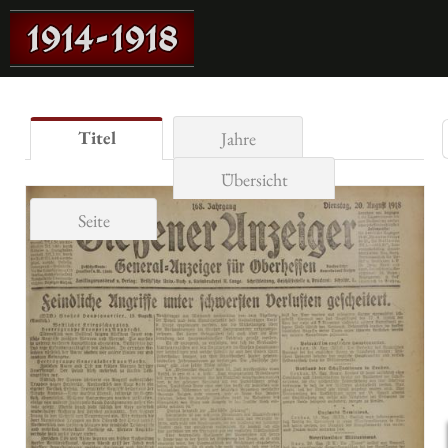
Titel
Jahre
Übersicht
Seite