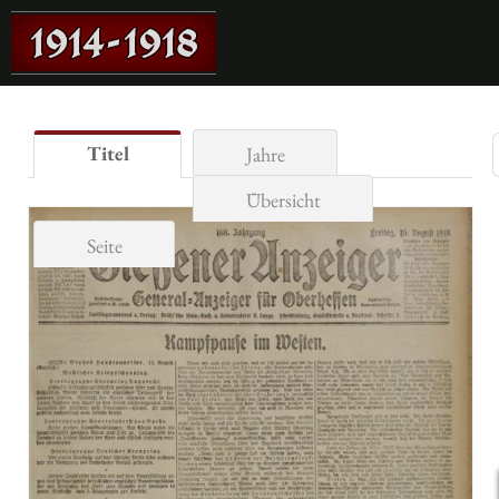
Titel
Jahre
Übersicht
Seite