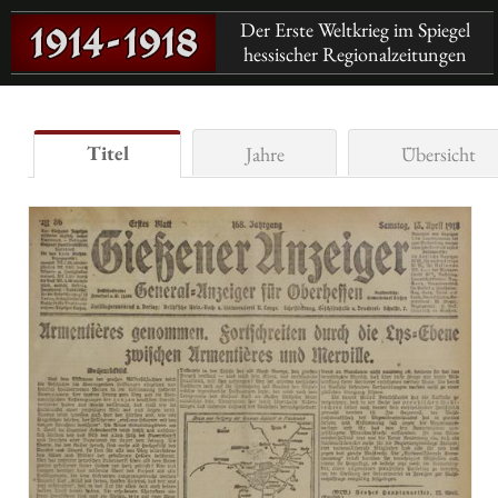
Der Erste Weltkrieg im Spiegel
hessischer Regionalzeitungen
Titel
Jahre
Übersicht