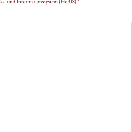
heks- und Informationssystem (HeBIS)