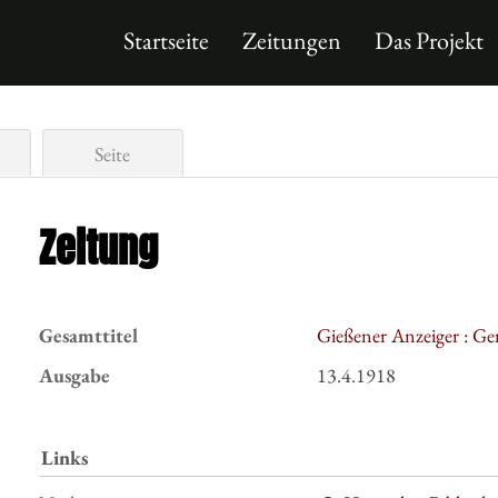
Startseite
Zeitungen
Das Projekt
Seite
Zeitung
Gesamttitel
Gießener Anzeiger : Ge
Ausgabe
13.4.1918
Links