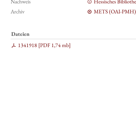
Nachweis
Hessisches Bibliot
Archiv
METS (OAI-PMH)
Dateien
1341918 [
PDF
1,74 mb
]