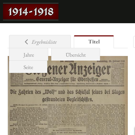
Titel
Ergebnisliste
Jahre
Übersicht
Seite