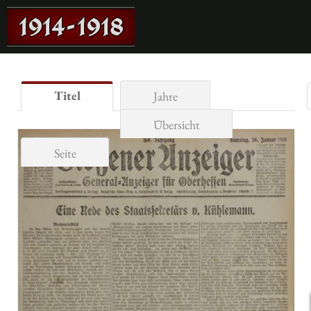
Titel
Jahre
Übersicht
Seite