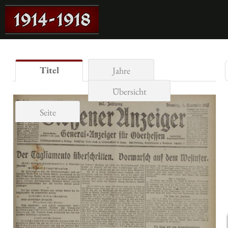
Titel
Jahre
Übersicht
Seite