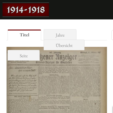
Titel
Jahre
Übersicht
Seite