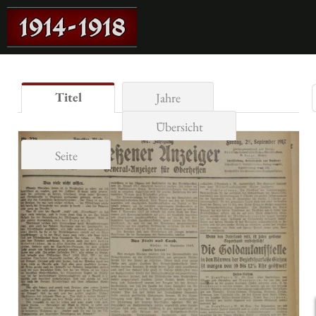
Titel
Jahre
Übersicht
Seite