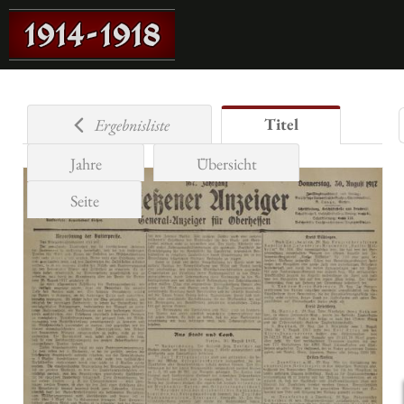
Titel
Ergebnisliste
Jahre
Übersicht
Seite