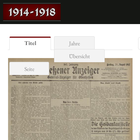
Titel
Jahre
Übersicht
Seite