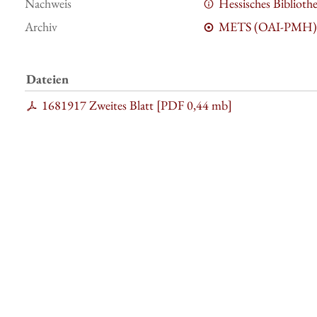
Nachweis
Hessisches Bibliot
Archiv
METS (OAI-PMH)
Dateien
1681917 Zweites Blatt [
PDF
0,44 mb
]