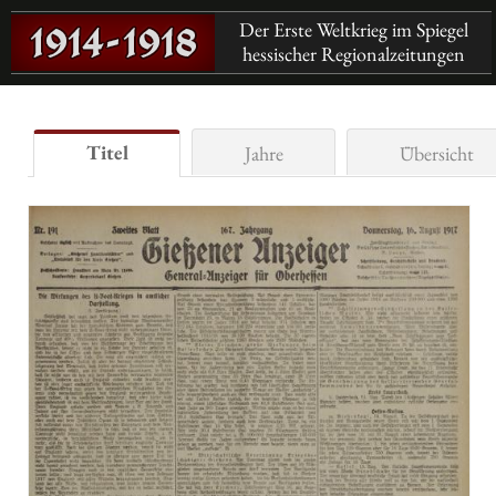
Der Erste Weltkrieg im Spiegel
hessischer Regionalzeitungen
Titel
Jahre
Übersicht