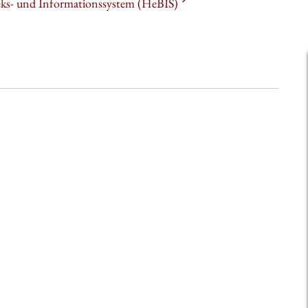
heks- und Informationssystem (HeBIS)