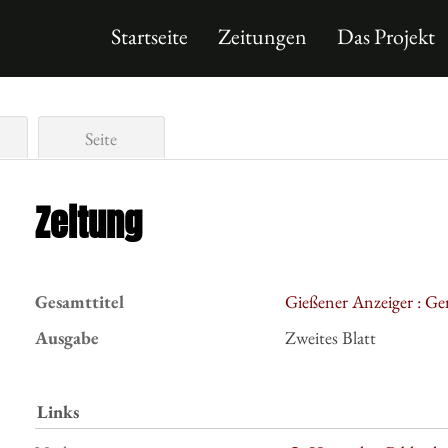
Startseite
Zeitungen
Das Projekt
Seite
Zeitung
Gesamttitel
Gießener Anzeiger : Ge
Ausgabe
Zweites Blatt
Links