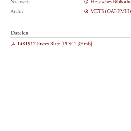
Nachweis
Hessisches Bibliot
Archiv
METS (OAI-PMH)
Dateien
1481917 Erstes Blatt [
PDF
1,39 mb
]