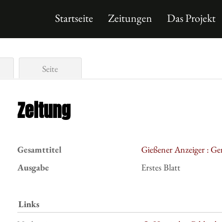
Startseite
Zeitungen
Das Projekt
Seite
Zeitung
Gesamttitel
Gießener Anzeiger : Ge
Ausgabe
Erstes Blatt
Links