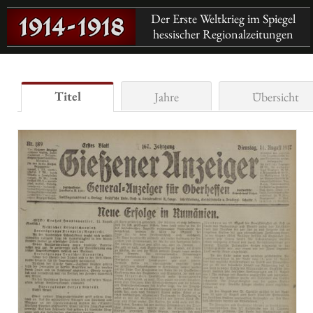
Der Erste Weltkrieg im Spiegel
hessischer Regionalzeitungen
Titel
Jahre
Übersicht