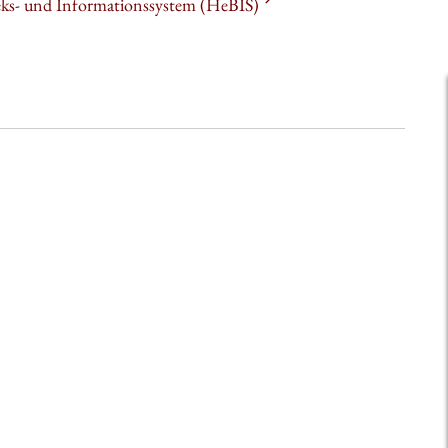
heks- und Informationssystem (HeBIS)