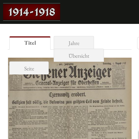
Titel
Jahre
Übersicht
Seite