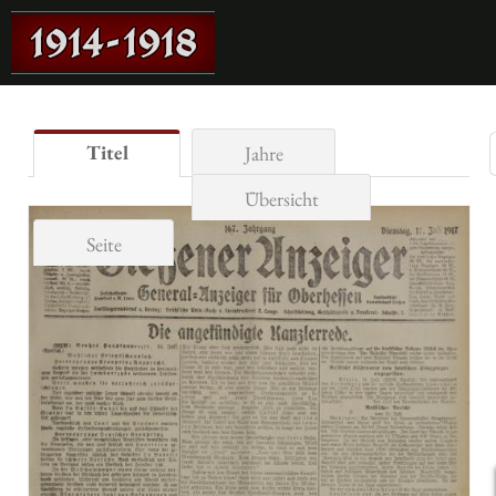
Titel
Jahre
Übersicht
Seite